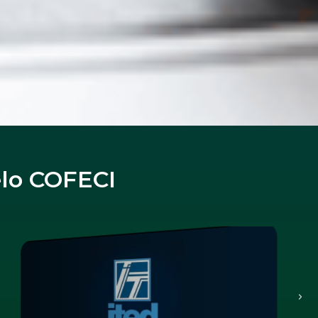
elo COFECI