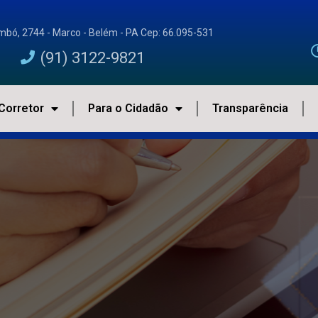
imbó, 2744 - Marco - Belém - PA Cep: 66.095-531
(91) 3122-9821
Corretor
Para o Cidadão
Transparência