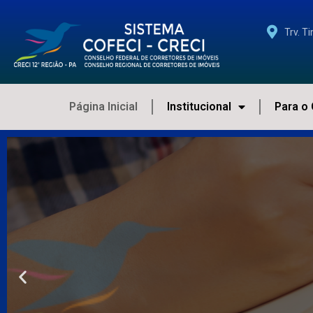
Trv. T
Página Inicial
Institucional
Para o 