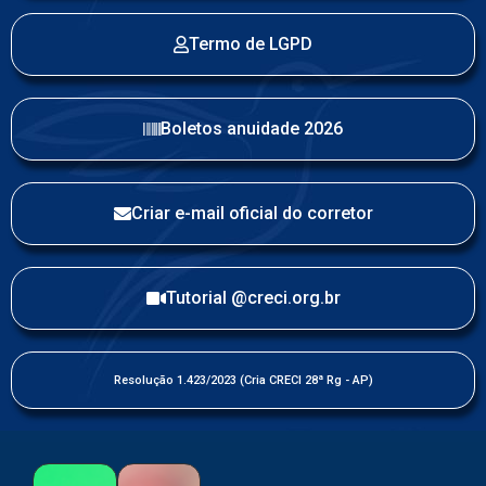
Termo de LGPD
Boletos anuidade 2026
Criar e-mail oficial do corretor
Tutorial @creci.org.br
Resolução 1.423/2023 (Cria CRECI 28ª Rg - AP)