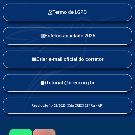
Termo de LGPD
Boletos anuidade 2026
Criar e-mail oficial do corretor
Tutorial @creci.org.br
Resolução 1.423/2023 (Cria CRECI 28ª Rg - AP)