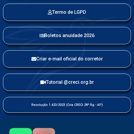
Termo de LGPD
Boletos anuidade 2026
Criar e-mail oficial do corretor
Tutorial @creci.org.br
Resolução 1.423/2023 (Cria CRECI 28ª Rg - AP)