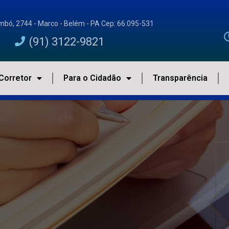
imbó, 2744 - Marco - Belém - PA Cep: 66.095-531
(91) 3122-9821
Corretor
Para o Cidadão
Transparência