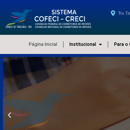
Trv. T
Página Inicial
Institucional
Para o 