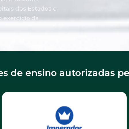
itais dos Estados e
o exercício da
ões de ensino autorizadas p