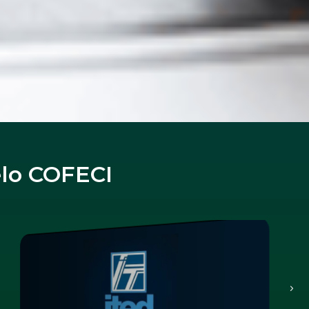
elo COFECI