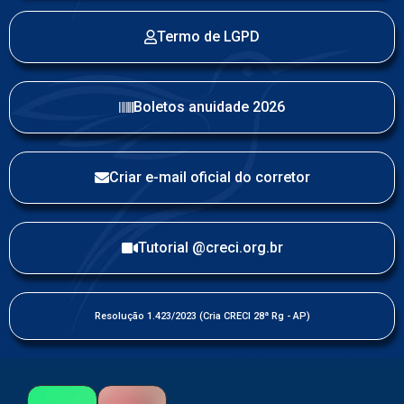
Termo de LGPD
Boletos anuidade 2026
Criar e-mail oficial do corretor
Tutorial @creci.org.br
Resolução 1.423/2023 (Cria CRECI 28ª Rg - AP)