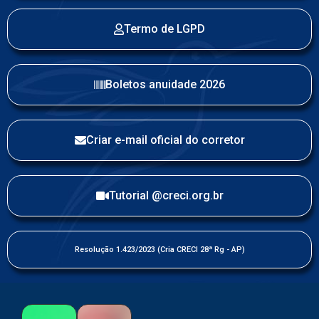
Termo de LGPD
Boletos anuidade 2026
Criar e-mail oficial do corretor
Tutorial @creci.org.br
Resolução 1.423/2023 (Cria CRECI 28ª Rg - AP)