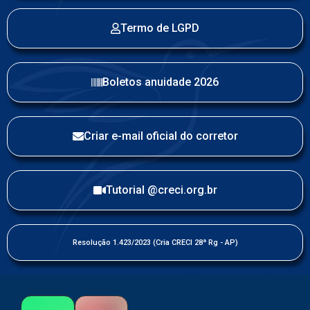
Termo de LGPD
Boletos anuidade 2026
Criar e-mail oficial do corretor
Tutorial @creci.org.br
Resolução 1.423/2023 (Cria CRECI 28ª Rg - AP)