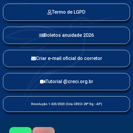
Termo de LGPD
Boletos anuidade 2026
Criar e-mail oficial do corretor
Tutorial @creci.org.br
Resolução 1.423/2023 (Cria CRECI 28ª Rg - AP)