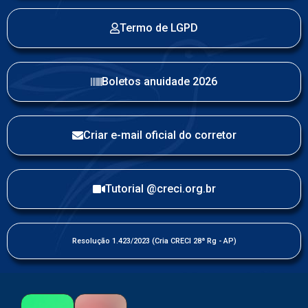
Termo de LGPD
Boletos anuidade 2026
Criar e-mail oficial do corretor
Tutorial @creci.org.br
Resolução 1.423/2023 (Cria CRECI 28ª Rg - AP)