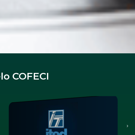
elo COFECI