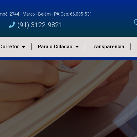
imbó, 2744 - Marco - Belém - PA Cep: 66.095-531
(91) 3122-9821
Corretor
Para o Cidadão
Transparência