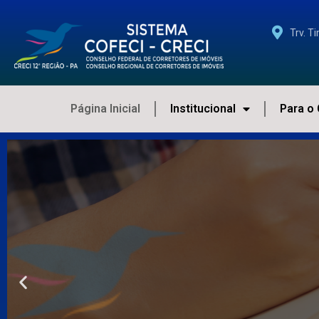
Trv. T
Página Inicial
Institucional
Para o 